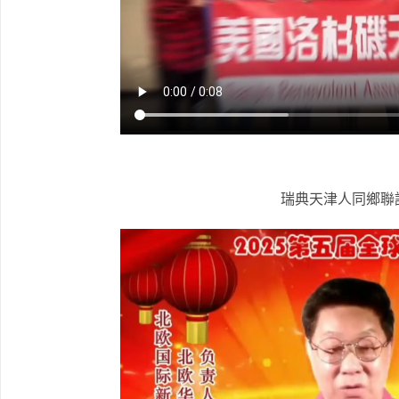
瑞典天津人同鄉聯