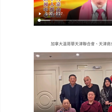
加拿大溫哥華天津聯合會、天津商