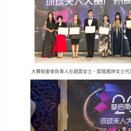
大賽組委會負責人左越雲女士、歐陽鳳婷女士代