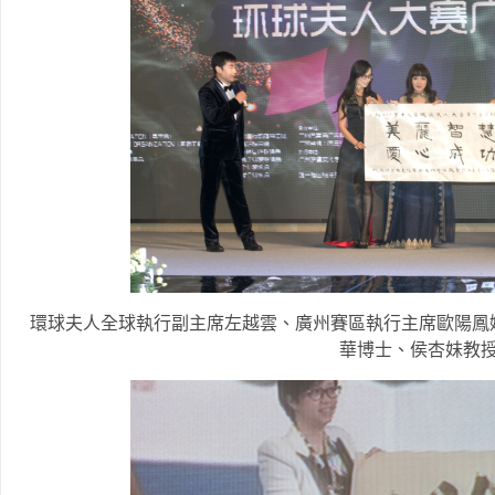
環球夫人全球執行副主席左越雲、廣州賽區執行主席歐陽鳳
華博士、侯杏妹教