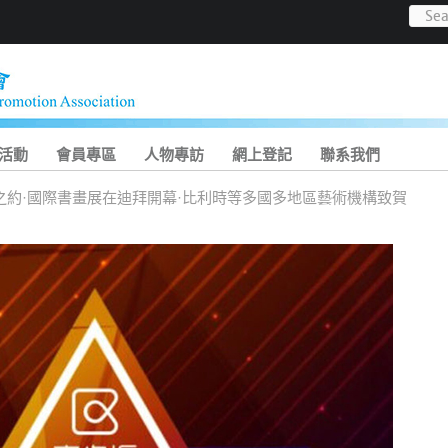
活動
會員專區
人物專訪
網上登記
聯系我們
之約·國際書畫展在迪拜開幕·比利時等多國多地區藝術機構致賀