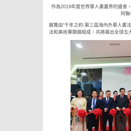
作為2019年度世界華人書畫界的盛會，"
阿聯
展覽由“千年之約-第三屆海內外華人書法大
法和美術專題展組成，共將展出全球五大