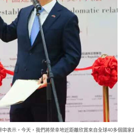
辭中表示，今天，我們將榮幸地近距離欣賞來自全球40多個國家