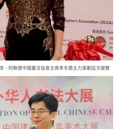
席、阿聯酋中國書法協會主席李冬霞主力策劃這次展覽