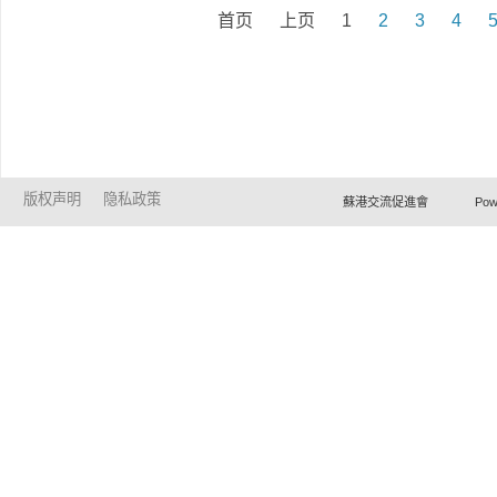
首页
上页
1
2
3
4
版权声明
隐私政策
蘇港交流促進會 Powered by Ho