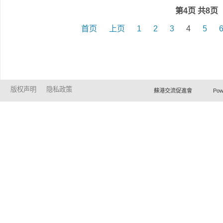
第4页 共8页
首页
上页
1
2
3
4
5
版权声明
隐私政策
蘇港交流促進會 Powered by Ho