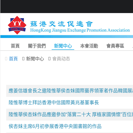
首頁
關于我們
新聞中心
本會活動
會員專區
首頁
新聞中心
會員动态
應姜信雄會長之邀陸惟華侯杏妹國際藝界領軍者作品韓國展
陸惟華博士拜訪香港中信國際黃兆基董事長
陸惟華侯杏妹作品應邀參加“落實二十大 厚植家國情懷”百
侯杏妹主席6月初參展香港中央圖書館的作品