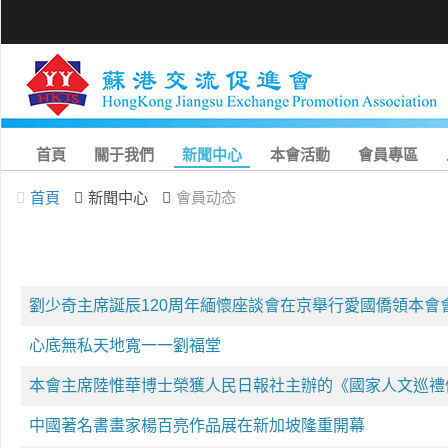
首頁
關于我們
新聞中心
本會活動
會員專區
首頁
新聞中心
會員动态
劉少奇主席誕辰120周年緬懷座談會在京舉行愛國僑領本會
心底無私天地寬一一劉福堂
本會主席陸惟華博士榮獲人民日報社主辦的《國家人文巡禮
中國著名書畫家楊百亮作品展在新加坡隆重開幕