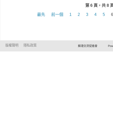
第 6 頁，共 8 
最先
前一個
1
2
3
4
5
版權聲明
隱私政策
蘇港交流促進會 Powered by Ho